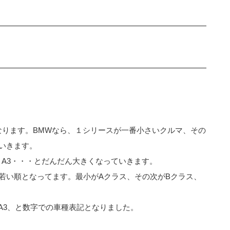
なります。BMWなら、１シリースが一番小さいクルマ、その
いきます。
、A3・・・とだんだん大きくなっていきます。
若い順となってます。最小がAクラス、その次がBクラス、
DA3、と数字での車種表記となりました。