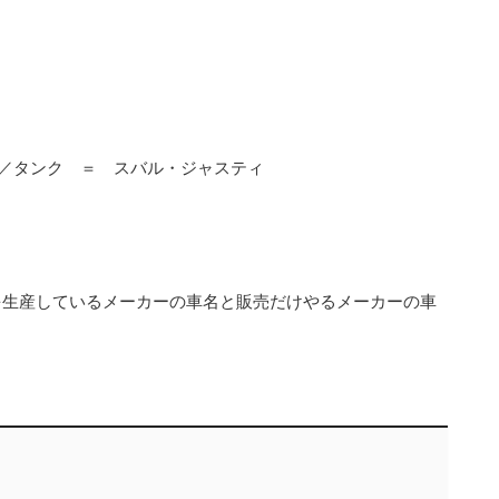
／タンク ＝ スバル・ジャスティ
を生産しているメーカーの車名と販売だけやるメーカーの車