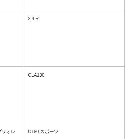
2.4 R
CLA180
ブリオレ
C180 スポーツ