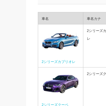
車名
車名カナ
2シリーズ
レ
2シリーズカブリオレ
2シリーズ
2シリーズクーペ