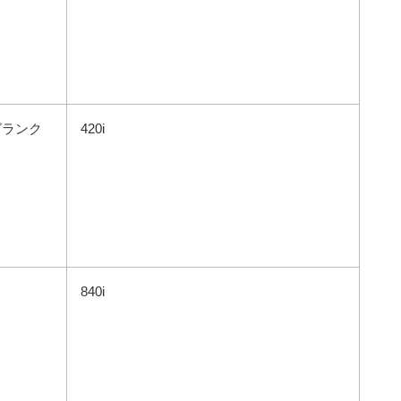
グランク
420i
840i