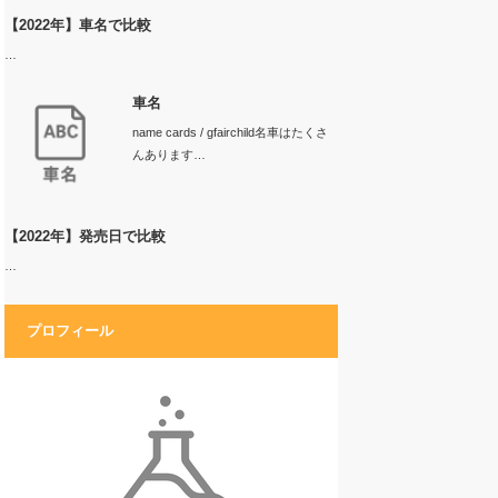
【2022年】車名で比較
…
車名
name cards / gfairchild名車はたくさ
んあります…
【2022年】発売日で比較
…
プロフィール