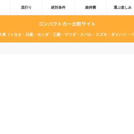
流行り
絶対条件
維持費
選ぶ楽しみ
コンパクトカー比較サイト
輸入車（トヨタ・日産・ホンダ・三菱・マツダ・スバル・スズキ・ダイハツ・ベ