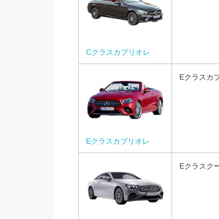
Cクラスカブリオレ
Eクラスカ
Eクラスカブリオレ
Eクラスク