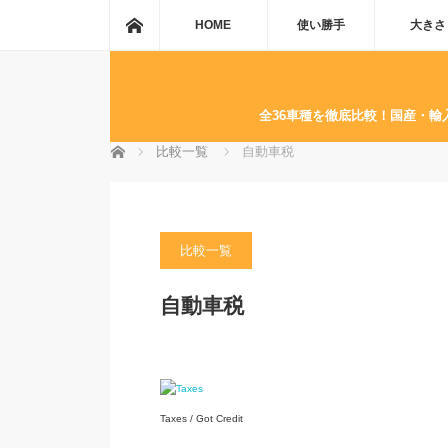
ホーム
HOME
使い勝手
大きさ
全36車種を徹底比較！国産・
ホーム
比較一覧
自動車税
比較一覧
自動車税
Taxes / Got Credit