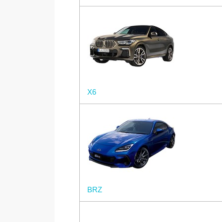
X6
BRZ