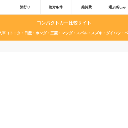
流行り
絶対条件
維持費
選ぶ楽しみ
コンパクトカー比較サイト
輸入車（トヨタ・日産・ホンダ・三菱・マツダ・スバル・スズキ・ダイハツ・ベ