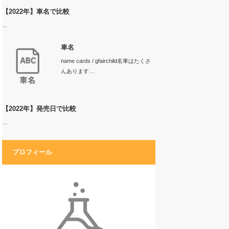
【2022年】車名で比較
…
車名
name cards / gfairchild名車はたくさ
んあります…
【2022年】発売日で比較
…
プロフィール