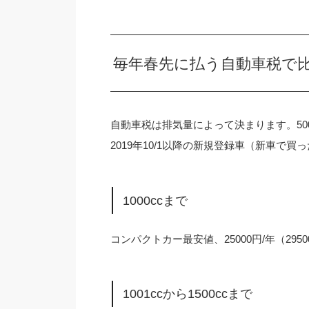
毎年春先に払う自動車税で
自動車税は排気量によって決まります。500
2019年10/1以降の新規登録車（新車で
1000ccまで
コンパクトカー最安値、25000円/年（29500
1001ccから1500ccまで