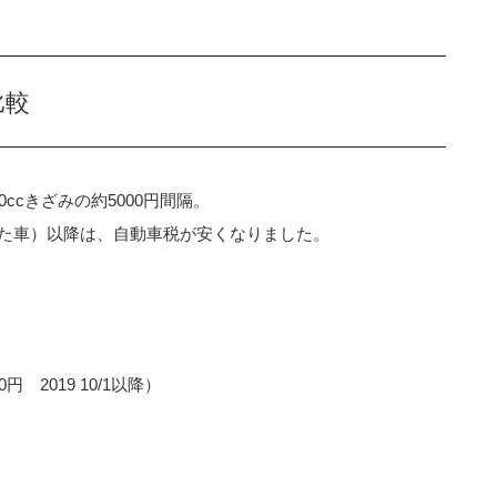
比較
ccきざみの約5000円間隔。
買った車）以降は、自動車税が安くなりました。
円 2019 10/1以降）