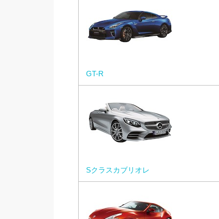
GT-R
Sクラスカブリオレ