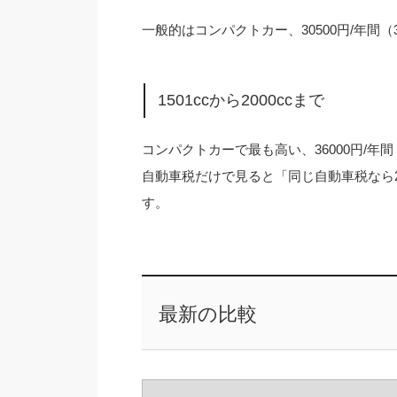
一般的はコンパクトカー、30500円/年間（345
1501ccから2000ccまで
コンパクトカーで最も高い、36000円/年間（39
自動車税だけで見ると「同じ自動車税なら2
す。
最新の比較